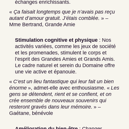
échanges enrichissants.
«
Ça faisait longtemps que je n’avais pas reçu
autant d’amour gratuit. J’étais comblée.
» –
Mme Bertrand, Grande Amie
Stimulation cognitive et physique
: Nos
activités variées, comme les jeux de société
et les promenades, stimulent le corps et
l’esprit des Grandes Amies et Grands Amis.
Le cadre naturel et serein du Domaine offre
une vie active et épanouie.
«
C’est un lieu fantastique qui leur fait un bien
énorme
», admet-elle avec enthousiasme. «
Les
gens se détendent, rient et se confient, et on
crée ensemble de nouveaux souvenirs qui
resteront gravés dans leur mémoire.
» –
Gaétane, bénévole
Amélioration du bien-être
: Changer