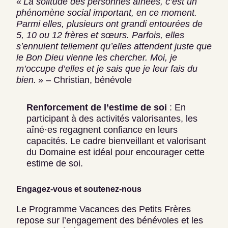
«
La solitude des personnes aînées, c’est un
phénomène social important, en ce moment.
Parmi elles, plusieurs ont grandi entourées de
5, 10 ou 12 frères et sœurs. Parfois, elles
s’ennuient tellement qu’elles attendent juste que
le Bon Dieu vienne les chercher. Moi, je
m’occupe d’elles et je sais que je leur fais du
bien.
» – Christian, bénévole
Renforcement de l’estime de soi
: En
participant à des activités valorisantes, les
aîné·es regagnent confiance en leurs
capacités. Le cadre bienveillant et valorisant
du Domaine est idéal pour encourager cette
estime de soi.
Engagez-vous et soutenez-nous
Le Programme Vacances des Petits Frères
repose sur l’engagement des bénévoles et les